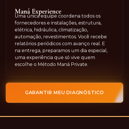
Maná Experience
Uma única equipe coordena todos os
fornecedores e instalações, estrutura,
elétrica, hidráulica, climatização,
automação, revestimentos. Você recebe
relatórios periódicos com avanço real. E
na entrega, preparamos um dia especial,
uma experiência que só vive quem
escolhe o Método Maná Private.
GARANTIR MEU DIAGNÓSTICO