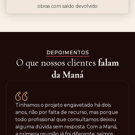
obras com saldo devolvido
DEPOIMENTOS
O que nossos clientes
falam
da Maná
Tínhamos o projeto engavetado há dois
anos, não por falta de recurso, mas porque
todo profissional que consultamos deixou
alguma dúvida sem resposta. Com a Maná,
a primeira reunião já foi diferente: saímos