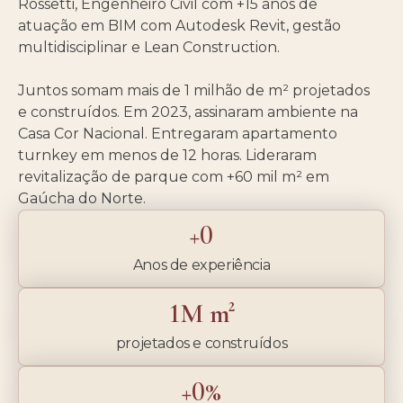
Rossetti, Engenheiro Civil com +15 anos de
atuação em BIM com Autodesk Revit, gestão
multidisciplinar e Lean Construction.
Juntos somam mais de 1 milhão de m² projetados
e construídos. Em 2023, assinaram ambiente na
Casa Cor Nacional. Entregaram apartamento
turnkey em menos de 12 horas. Lideraram
revitalização de parque com +60 mil m² em
Gaúcha do Norte.
+
0
Anos de experiência
1
M m²
projetados e construídos
+
0
%