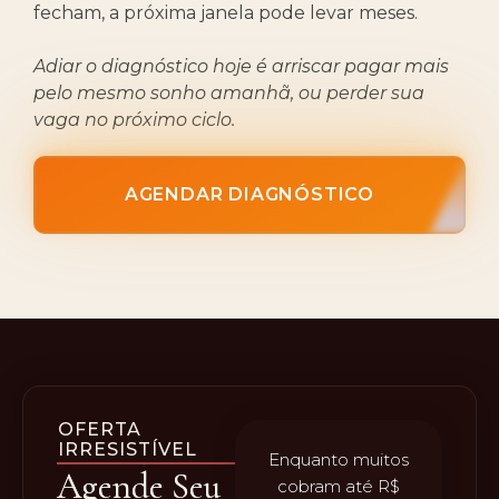
fecham, a próxima janela pode levar meses.
Adiar o diagnóstico hoje é arriscar pagar mais
pelo mesmo sonho amanhã, ou perder sua
vaga no próximo ciclo.
AGENDAR DIAGNÓSTICO
OFERTA
IRRESISTÍVEL
Enquanto muitos
Agende Seu
cobram até R$