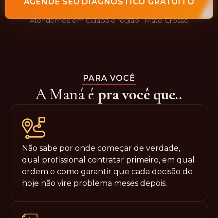
AGENDE SEU DIAGNÓSTICO GRATUITO
Atendemos em Cuiabá e região · Mato Grosso
PARA VOCÊ
A Maná é
pra você que..
Não sabe por onde começar de verdade,
qual profissional contratar primeiro, em qual
ordem e como garantir que cada decisão de
hoje não vire problema meses depois.