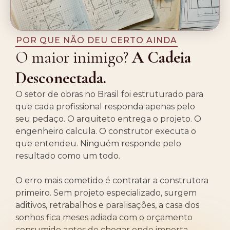
POR QUE NÃO DEU CERTO AINDA
O maior inimigo?
A Cadeia
Desconectada.
O setor de obras no Brasil foi estruturado para
que cada profissional responda apenas pelo
seu pedaço. O arquiteto entrega o projeto. O
engenheiro calcula. O construtor executa o
que entendeu. Ninguém responde pelo
resultado como um todo.
O erro mais cometido é contratar a construtora
primeiro. Sem projeto especializado, surgem
aditivos, retrabalhos e paralisações, a casa dos
sonhos fica meses adiada com o orçamento
consumido antes de chegar onde importa.